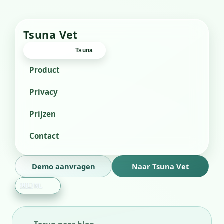
Tsuna Vet
Tsuna Vet
Tsuna
Product
Privacy
Prijzen
Contact
Demo aanvragen
Naar Tsuna Vet
Taal